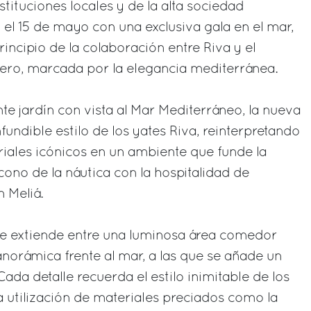
stituciones locales y de la alta sociedad
 el 15 de mayo con una exclusiva gala en el mar,
incipio de la colaboración entre Riva y el
lero, marcada por la elegancia mediterránea.
 jardín con vista al Mar Mediterráneo, la nueva
undible estilo de los yates Riva, reinterpretando
eriales icónicos en un ambiente que funde la
cono de la náutica con la hospitalidad de
 Meliá.
e extiende entre una luminosa área comedor
anorámica frente al mar, a las que se añade un
ada detalle recuerda el estilo inimitable de los
la utilización de materiales preciados como la