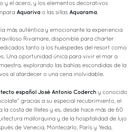
o y el acero, y los elementos decorativos
Aquariva
Aquarama
ámpara
o las sillas
.
ía más auténtica y emocionante la experiencia
aravilloso Rivamare, disponible para charter
dedicados tanto a los huéspedes del resort como
res. Una oportunidad única para vivir el mar a
maestra, explorando las bahías escondidas de la
vos al atardecer o una cena inolvidable.
itecto español José Antonio Coderch
y conocido
colate” gracias a su especial recubrimiento, el
 la costa de Illetes y es, desde hace más de 60
itectura mallorquina y de la hospitalidad de lujo
pués de Venecia, Montecarlo, París y Yeda,