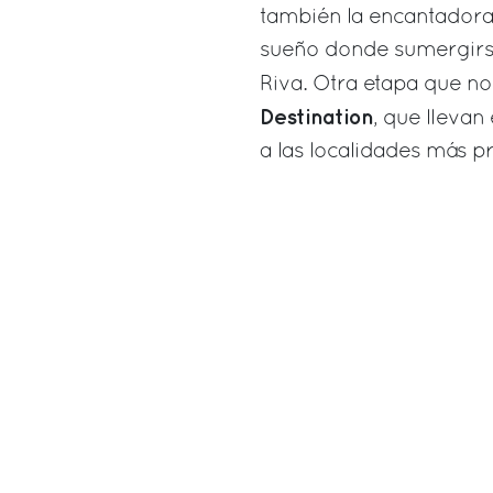
también la encantadora 
sueño donde sumergirse
Riva. Otra etapa que n
Destination
, que llevan
a las localidades más p