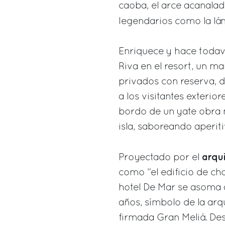
caoba, el arce acanalad
legendarios como la l
Enriquece y hace todav
Riva en el resort, un m
privados con reserva, 
a los visitantes exterio
bordo de un yate obra 
isla, saboreando aperiti
arqu
Proyectado por el
como “el edificio de cho
hotel De Mar se asoma a
años, símbolo de la arqu
firmada Gran Meliá. Des