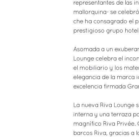
representantes de las in
mallorquina- se celebró
che ha consagrado el pr
prestigioso grupo hote
Asomada a un exuberante
Lounge celebra el inconf
el mobiliario y los mat
elegancia de la marca i
excelencia firmada Gran
La nueva Riva Lounge s
interna y una terraza p
magnífico Riva Privée. C
barcos Riva, gracias a 