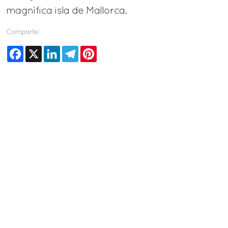
magnífica isla de Mallorca.
Comparte:
Facebook
X
LinkedIn
Telegram
Pinterest