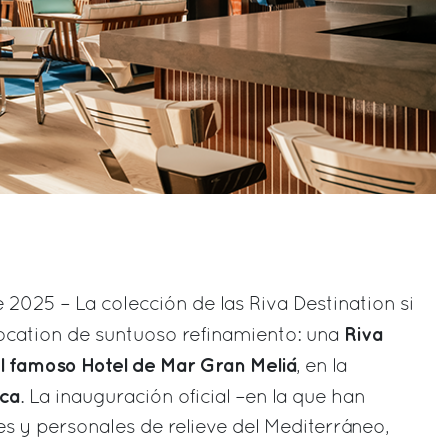
 2025 – La colección de las Riva Destination si
Riva
ocation de suntuoso refinamiento: una
el famoso Hotel de Mar Gran Meliá
, en la
rca
. La inauguración oficial –en la que han
s y personales de relieve del Mediterráneo,