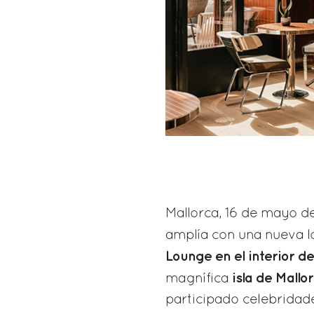
Mallorca, 16 de mayo de
amplía con una nueva l
Lounge en el interior d
isla de Mallo
magnífica
participado celebridade