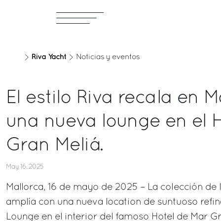
Riva Yacht
Noticias y eventos
El estilo Riva recala en M
una nueva lounge en el 
Gran Meliá.
May 16, 2025
Mallorca, 16 de mayo de 2025 – La colección de l
amplía con una nueva location de suntuoso refi
Lounge en el interior del famoso Hotel de Mar Gr