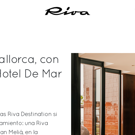
allorca, con
Hotel De Mar
as Riva Destination si
namiento: una Riva
an Meliá, en la