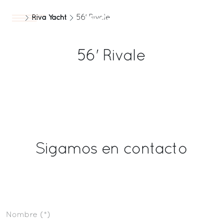
Riva Yacht
56' Rivale
Yates
ES
56' Rivale
Sigamos en contacto
Nombre (*)