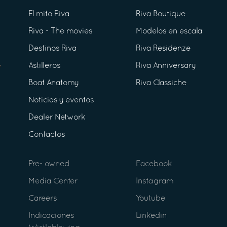
El mito Riva
Riva Boutique
Riva - The movies
Modelos en escala
Destinos Riva
Riva Residenze
Astilleros
Riva Anniversary
Boat Anatomy
Riva Classiche
Noticias y eventos
Dealer Network
Contactos
Pre- owned
Facebook
Media Center
Instagram
Careers
Youtube
Indicaciones
Linkedin