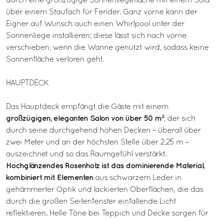
durch eine großzügige Sonnenliegefläche mit einem Sofa
über einem Staufach für Fender. Ganz vorne kann der
Eigner auf Wunsch auch einen Whirlpool unter der
Sonnenliege installieren; diese lässt sich nach vorne
verschieben, wenn die Wanne genutzt wird, sodass keine
Sonnenfläche verloren geht.
HAUPTDECK
Das Hauptdeck empfängt die Gäste mit einem
großzügigen, eleganten Salon von über 50 m²
, der sich
durch seine durchgehend hohen Decken – überall über
zwei Meter und an der höchsten Stelle über 2,25 m –
auszeichnet und so das Raumgefühl verstärkt.
Hochglänzendes Rosenholz ist das dominierende Material,
kombiniert mit Elementen
aus schwarzem Leder in
gehämmerter Optik und lackierten Oberflächen, die das
durch die großen Seitenfenster einfallende Licht
reflektieren. Helle Töne bei Teppich und Decke sorgen für