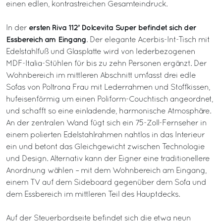
einen edlen, kontrastreichen Gesamteindruck.
ersten Riva 112’ Dolcevita Super befindet sich der
In der
Essbereich am Eingang
. Der elegante Acerbis-Int-Tisch mit
Edelstahlfuß und Glasplatte wird von lederbezogenen
MDF-Italia-Stühlen für bis zu zehn Personen ergänzt. Der
Wohnbereich im mittleren Abschnitt umfasst drei edle
Sofas von Poltrona Frau mit Lederrahmen und Stoffkissen,
hufeisenförmig um einen Poliform-Couchtisch angeordnet,
und schafft so eine einladende, harmonische Atmosphäre.
An der zentralen Wand fügt sich ein 75-Zoll-Fernseher in
einem polierten Edelstahlrahmen nahtlos in das Interieur
ein und betont das Gleichgewicht zwischen Technologie
und Design. Alternativ kann der Eigner eine traditionellere
Anordnung wählen – mit dem Wohnbereich am Eingang,
einem TV auf dem Sideboard gegenüber dem Sofa und
dem Essbereich im mittleren Teil des Hauptdecks.
Auf der Steuerbordseite befindet sich die etwa neun