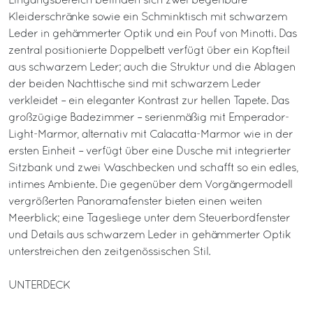
Eingangsbereich befinden sich zwei begehbare
Kleiderschränke sowie ein Schminktisch mit schwarzem
Leder in gehämmerter Optik und ein Pouf von Minotti. Das
zentral positionierte Doppelbett verfügt über ein Kopfteil
aus schwarzem Leder; auch die Struktur und die Ablagen
der beiden Nachttische sind mit schwarzem Leder
verkleidet – ein eleganter Kontrast zur hellen Tapete. Das
großzügige Badezimmer – serienmäßig mit Emperador-
Light-Marmor, alternativ mit Calacatta-Marmor wie in der
ersten Einheit – verfügt über eine Dusche mit integrierter
Sitzbank und zwei Waschbecken und schafft so ein edles,
intimes Ambiente. Die gegenüber dem Vorgängermodell
vergrößerten Panoramafenster bieten einen weiten
Meerblick; eine Tagesliege unter dem Steuerbordfenster
und Details aus schwarzem Leder in gehämmerter Optik
unterstreichen den zeitgenössischen Stil.
UNTERDECK