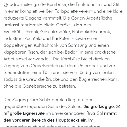
Quadratmeter große Kombüse, die Funktionalität und Stil
in einer komplett weißen Farbpalette vereint und eine klare,
reduzierte Eleganz vermittelt. Die Corian-Arbeitsfläche
umfasst modernste Miele-Geräte – darunter
Weinkühlschrank, Geschirrspüler, Einbaukühlschrank,
Induktionskochfeld und Backofen – sowie einen
doppeltürigen Kühlschrank von Samsung und einen
klappbaren Tisch, der sich bei Bedarf in eine praktische
Arbeitsinsel verwandelt. Die Kombüse bietet direkten
Zugang zum Crew-Bereich auf dem Unterdeck und zur
Steuerstation; eine Tür trennt sie vollständig vom Salon,
sodass die Crew die Brücke und den Bug erreichen kann,
ohne die Gästebereiche zu betreten.
Der Zugang zum Schlafbereich liegt auf der
Die großzügige, 34
gegenüberliegenden Seite des Salons.
m² große Eignersuite
nimmt
im unverkennbaren Riva-Stil
den vorderen Bereich des Hauptdecks ein
. Im