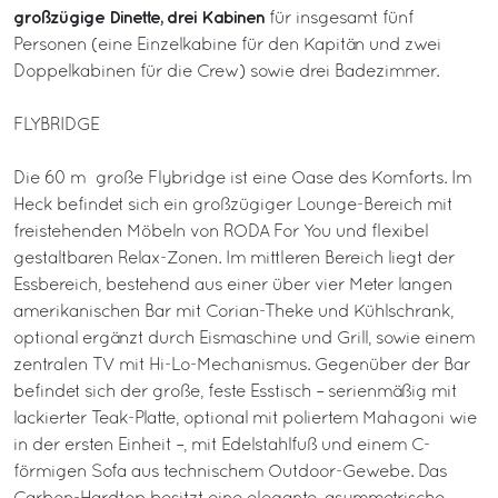
großzügige Dinette, drei Kabinen
für insgesamt fünf
Personen (eine Einzelkabine für den Kapitän und zwei
Doppelkabinen für die Crew) sowie drei Badezimmer.
FLYBRIDGE
Die 60 m² große Flybridge ist eine Oase des Komforts. Im
Heck befindet sich ein großzügiger Lounge-Bereich mit
freistehenden Möbeln von RODA For You und flexibel
gestaltbaren Relax-Zonen. Im mittleren Bereich liegt der
Essbereich, bestehend aus einer über vier Meter langen
amerikanischen Bar mit Corian-Theke und Kühlschrank,
optional ergänzt durch Eismaschine und Grill, sowie einem
zentralen TV mit Hi-Lo-Mechanismus. Gegenüber der Bar
befindet sich der große, feste Esstisch – serienmäßig mit
lackierter Teak-Platte, optional mit poliertem Mahagoni wie
in der ersten Einheit –, mit Edelstahlfuß und einem C-
förmigen Sofa aus technischem Outdoor-Gewebe. Das