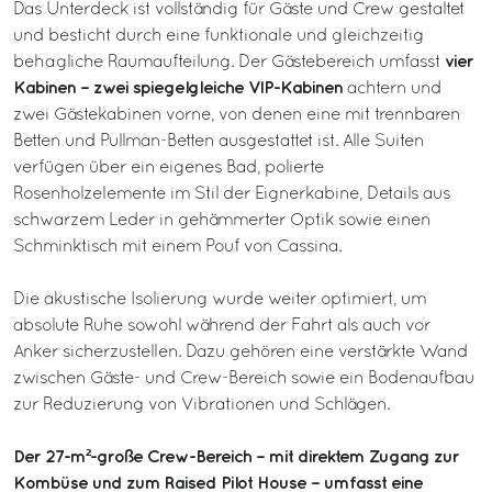
Das Unterdeck ist vollständig für Gäste und Crew gestaltet
und besticht durch eine funktionale und gleichzeitig
vier
behagliche Raumaufteilung. Der Gästebereich umfasst
Kabinen – zwei spiegelgleiche VIP-Kabinen
achtern und
zwei Gästekabinen vorne, von denen eine mit trennbaren
Betten und Pullman-Betten ausgestattet ist. Alle Suiten
verfügen über ein eigenes Bad, polierte
Rosenholzelemente im Stil der Eignerkabine, Details aus
schwarzem Leder in gehämmerter Optik sowie einen
Schminktisch mit einem Pouf von Cassina.
Die akustische Isolierung wurde weiter optimiert, um
absolute Ruhe sowohl während der Fahrt als auch vor
Anker sicherzustellen. Dazu gehören eine verstärkte Wand
zwischen Gäste- und Crew-Bereich sowie ein Bodenaufbau
zur Reduzierung von Vibrationen und Schlägen.
Der 27-m²-große Crew-Bereich – mit direktem Zugang zur
Kombüse und zum Raised Pilot House – umfasst eine