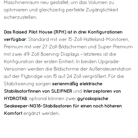
Maschinenraum neu gestaltet, um das Volumen zu
optimieren und gleichzeitig perfekte Zugänglichkeit
sicherzustellen.
Das Raised Pilot House (RPH) ist in drei Konfigurationen
verfügbar
: Standard mit vier 15-Zoll-Hatteland-Monitoren,
Premium mit vier 27-Zoll-Bildschirmen und Super-Premium
mit zwei 49-Zoll-Boening-Displays – letzteres ist die
Konfiguration der ersten Einheit. In beiden Upgrade-
Versionen werden die Bildschirme der Außensteuerstation
auf der Flybridge von 15 auf 24 Zoll vergrößert. Für die
serienmäßig elektrische
Stabilisierung sorgen
Stabilisatorfinnen von SLEIPNER
Interzeptoren von
und
HYDROTAB
gyroskopische
; optional können zwei
Seakeeper-NG18-Stabilisatoren für einen noch höheren
Komfort
ergänzt werden.