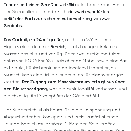
Tender und einen Sea-Doo Jet-Ski
aufnehmen kann. Hinter
ein zweites, natürlich
der Sonnenliege befindet sich
belüftetes Fach zur sicheren Aufbewahrung von zwei
Seabobs.
Das Cockpit, ein 24 m² großer
, nach den Wünschen des
Bereich
Eigners eingerichteter
, ist als Lounge direkt am
Wasser gestaltet und verfügt über zwei große modulare
Sofas von RODA For You, freistehende Möbel sowie eine Bar
mit Spüle, Kühlschrank und optionalem Eisbereiter; auf
Wunsch kann eine dritte Steuerstation für Manöver ergänzt
Der Zugang zum Maschinenraum erfolgt nun über
werden.
den Steuerbordgang,
was die Funktionalität verbessert und
gleichzeitig die Privatsphäre der Gäste erhöht.
Der Bugbereich ist als Raum für totale Entspannung und
Abgeschiedenheit konzipiert und bietet zunächst einen
Lounge-Bereich mit großem C-förmigen Sofa, ergänzt