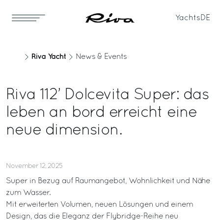
Yachts
DE
Riva Yacht
News & Events
Riva 112’ Dolcevita Super: das
leben an bord erreicht eine
neue dimension.
November 12, 2025
Super in Bezug auf Raumangebot, Wohnlichkeit und Nähe
zum Wasser.
Mit erweiterten Volumen, neuen Lösungen und einem
Design, das die Eleganz der Flybridge-Reihe neu