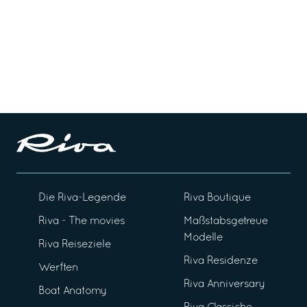
Die Riva-Legende
Riva Boutique
Riva - The movies
Maßstabsgetreue
Modelle
Riva Reiseziele
Riva Residenze
Werften
Riva Anniversary
Boat Anatomy