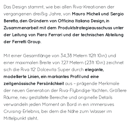
Das Design stammt, wie bei allen Riva-Kreationen der
Mauro Micheli und Sergio
vergangenen dreißig Jahre, von
Beretta, den Gründern von Officina Italiana Design, in
Zusammenarbeit mit dem Produktstrategieausschuss unter
der Leitung von Piero Ferrari und der technischen Abteilung
der Ferretti Group
.
Mit einer Gesamtlänge von 34,38 Metern 112ft 10in) und
einer maximalen Breite von 7,27 Metern (23ft 10in) zeichnet
elegante,
sich die Riva 112’ Dolcevita Super durch
modellierte Linien, ein markantes Profil und eine
zeitgenössische Persönlichkeit
aus – prägende Merkmale
der neuen Generation der Riva-Flybridge-Yachten. Größere
Räume, neu gestaltete Bereiche und originelle Details
verwandeln jeden Moment an Bord in ein immersives
Cruising-Erlebnis, bei dem die Nähe zum Wasser im
Mittelpunkt steht.