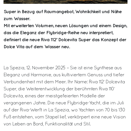
Super in Bezug auf Raumangebot, Wohnlichkeit und Nähe
zum Wasser.
Mit erweiterten Volumen, neuen Lösungen und einem Design,
das die Eleganz der Flybridge-Reihe neu interpretiert,
definiert die neue Riva 112’ Dolcevita Super das Konzept der
Dolce Vita auf dem Wasser neu.
La Spezia, 12. November 2025 – Sie ist eine Synthese aus
Eleganz und Harmonie, aus kultiviertem Genuss und tiefer
Verbundenheit mit dem Meer. Ihr Name: Riva 112’ Dolcevita
Super, die Weiterentwicklung der berühmten Riva 110’
Dolcevita, eines der meistgefeierten Modelle der
vergangenen Jahre. Die neue Flybridge-Yacht, die im Juli
auf der Riva-Werft in La Spezia, wo Yachten von 70 bis 130
Fuß entstehen, vom Stapel lief, verkörpert eine neue Vision
von Leben an Bord, Funktionalität und Stil.