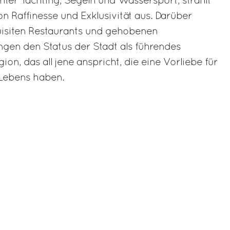
unter Yachting, Segeln und Wassersport, strahlt
n Raffinesse und Exklusivität aus. Darüber
quisiten Restaurants und gehobenen
ngen den Status der Stadt als führendes
ion, das all jene anspricht, die eine Vorliebe für
Lebens haben.