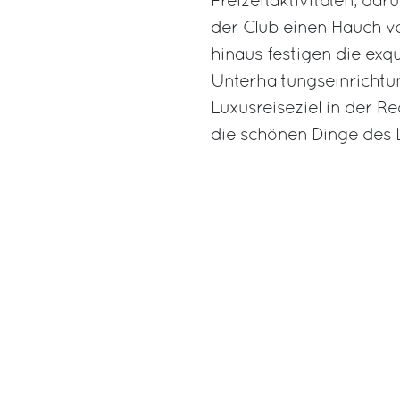
Freizeitaktivitäten, dar
der Club einen Hauch vo
hinaus festigen die ex
Unterhaltungseinrichtu
Luxusreiseziel in der Reg
die schönen Dinge des 