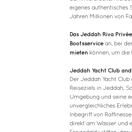
eigenes authentisches 
Jahren Millionen von Fa
Das Jeddah Riva Privé
Bootsservice
an, bei de
mieten
können, um die 
Jeddah Yacht Club and
Der Jeddah Yacht Club a
Reiseziels in Jeddah, S
Umgebung und seine ers
unvergleichliches Erleb
Inbegriff von Raffinesse
direkt am Wasser und 