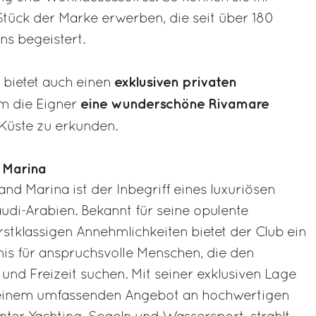
Stück der Marke erwerben, die seit über 180
ns begeistert.
e
exklusiven privaten
bietet auch einen
eine wunderschöne Rivamare
m die Eigner
Küste zu erkunden.
 Marina
nd Marina ist der Inbegriff eines luxuriösen
audi-Arabien. Bekannt für seine opulente
tklassigen Annehmlichkeiten bietet der Club ein
nis für anspruchsvolle Menschen, die den
 und Freizeit suchen. Mit seiner exklusiven Lage
einem umfassenden Angebot an hochwertigen