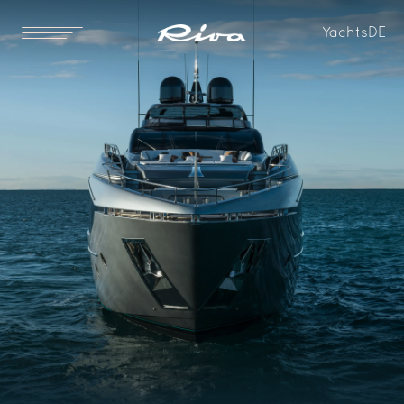
Yachts
DE
Standard
Optional