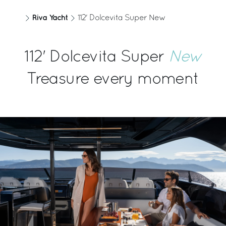
Riva Yacht
112' Dolcevita Super New
112' Dolcevita Super
New
Treasure every moment