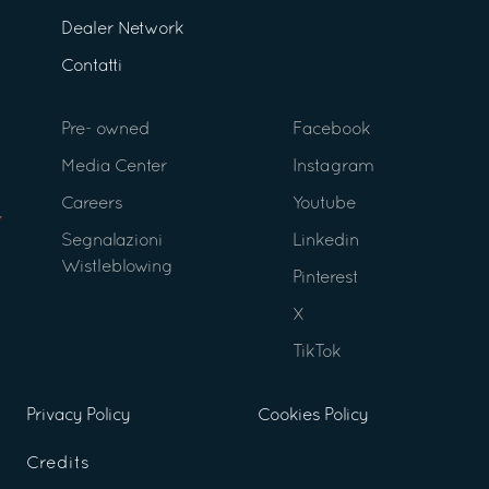
Dealer Network
Contatti
Pre- owned
Facebook
Media Center
Instagram
Careers
Youtube
Segnalazioni
Linkedin
Wistleblowing
Pinterest
X
TikTok
Privacy Policy
Cookies Policy
Credits