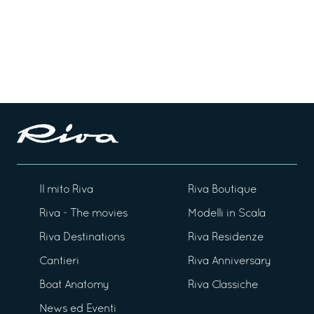
Il mito Riva
Riva Boutique
Riva - The movies
Modelli in Scala
Riva Destinations
Riva Residenze
Cantieri
Riva Anniversary
Boat Anatomy
Riva Classiche
News ed Eventi