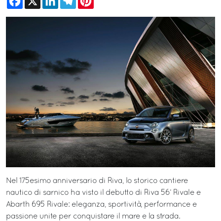
Nel 175esimo anniversario di Riva, lo storico cantiere
nautico di sarnico ha visto il debutto di Riva 56’ Rivale e
Abarth 695 Rivale: eleganza, sportività, performance e
passione unite per conquistare il mare e la strada.