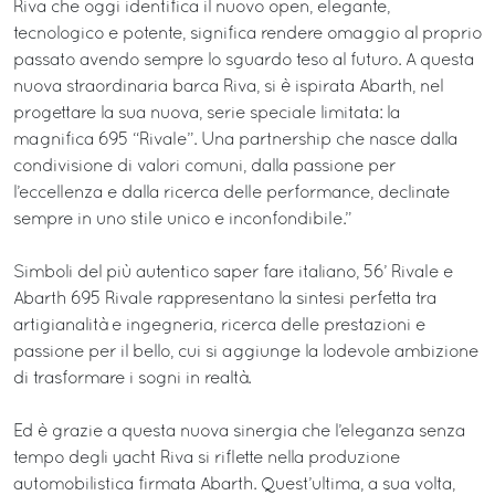
Riva che oggi identifica il nuovo open, elegante,
tecnologico e potente, significa rendere omaggio al proprio
passato avendo sempre lo sguardo teso al futuro. A questa
nuova straordinaria barca Riva, si è ispirata Abarth, nel
progettare la sua nuova, serie speciale limitata: la
magnifica 695 “Rivale”. Una partnership che nasce dalla
condivisione di valori comuni, dalla passione per
l’eccellenza e dalla ricerca delle performance, declinate
sempre in uno stile unico e inconfondibile.”
Simboli del più autentico saper fare italiano, 56’ Rivale e
Abarth 695 Rivale rappresentano la sintesi perfetta tra
artigianalità e ingegneria, ricerca delle prestazioni e
passione per il bello, cui si aggiunge la lodevole ambizione
di trasformare i sogni in realtà.
Ed è grazie a questa nuova sinergia che l’eleganza senza
tempo degli yacht Riva si riflette nella produzione
automobilistica firmata Abarth. Quest’ultima, a sua volta,