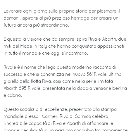
Lavorare ogni giorno sulla propria storia per plasmare il
domani, ispirarsi al più prezioso heritage per creare un
futuro ancora più straordinario.
È questa la visione che da sempre ispira Riva e Abarth, due
miti del Made in Italy che hanno conquistato appassionati
in tutto il mondo e che oggi s’incontrano.
Rivale è il nome che lega questo moderno racconto di
successo e che si concretizza nel nuovo 56’ Rivale, ultimo
gioiello della flotta Riva, cosi come nella serie limitata
Abarth 695 Rivale, presentata nella doppia versione berlina
e cabrio.
Questo sodalizio di eccellenze, presentato alla stampa
mondiale presso i Cantieri Riva di Sarnico celebra
l’incredibile capacità di Riva e Abarth di affiancare le
proprie peculiarità in un prezioso connubio fra competenze