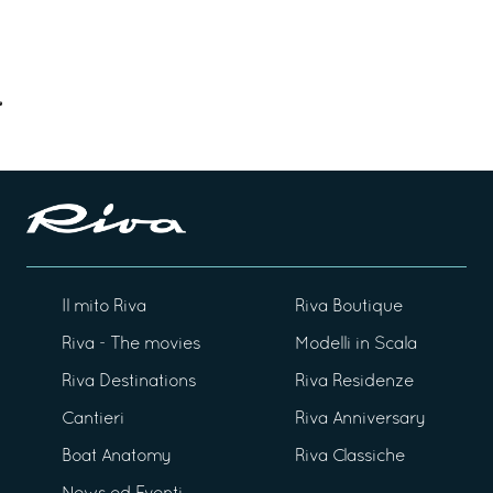
Il mito Riva
Riva Boutique
Riva - The movies
Modelli in Scala
Riva Destinations
Riva Residenze
Cantieri
Riva Anniversary
Boat Anatomy
Riva Classiche