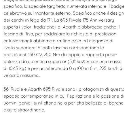
specifico, la speciale targhetta numerata interna e il badge
celebrativo sul montante esterno. Specifico anche il design
dei cerchi in lega da 17”. La 695 Rivale 175 Anniversary
supera i valori tradizionali di Abarth e abbraccia anche il
fascino di Riva, per soddisfare la richiesta di prestazioni
entusiasmanti abbinate a raffinatezza ed eleganza di
livello superiore. A tanto fascino corrispondono le
prestazioni: 180 CV, 250 Nm di coppia e rapporto peso-
potenza da autentica supercar (5,8 kg/CV con una massa
di 1045 kg) e per accelerare da 0 a 100 in 6,7”, 225 km/h di
velocità massima.
56’ Rivale e Abarth 695 Rivale sono i protagonisti di questa
epopea contemporanea in cui l’ispirazione e la passione di
uomini geniali si riflettono nella perfetta bellezza di barche
e auto straordinarie.