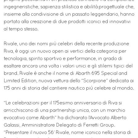
ingegneristiche, sapienza stilistica e abilità progettuale che,
insieme alla condivisione di un passato leggendario, hanno
portato alla creazione di due prodotti iconici ed innovativi
al tempo stesso.
Rivale, uno dei nomi più celebri della recente produzione
Riva, è oggi un nuovo open ai vertici della categoria per
tecnologia, spirito sportivo e performance, in grado di
esaltare ancora una volta i valori unici e gli stilemi tipici del
brand. Rivale è anche il nome di Abarth 695 Special and
Limited Edition, nuova vettura dello “Scorpione” dedicata ai
175 anni di storia del cantiere nautico più celebre al mondo.
“Le celebrazioni per il 175esimo anniversario di Riva si
arricchiscono di una partnership unica, con un marchio
evocativo come Abarth” ha dichiarato l’Avvocato Alberto
Galassi, Amministratore Delegato di Ferretti Group.
“Presentare il nuovo 56’ Rivale, nome iconico nella storia di