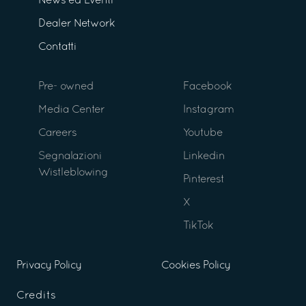
News ed Eventi
Dealer Network
Contatti
Pre- owned
Facebook
Media Center
Instagram
Careers
Youtube
Segnalazioni
Linkedin
Wistleblowing
Pinterest
X
TikTok
Privacy Policy
Cookies Policy
Credits