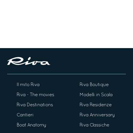
Il mito Riva
Riva Boutique
Riva - The movies
Modelli in Scala
Riva Destinations
Riva Residenze
Cantieri
Riva Anniversary
Boat Anatomy
Riva Classiche