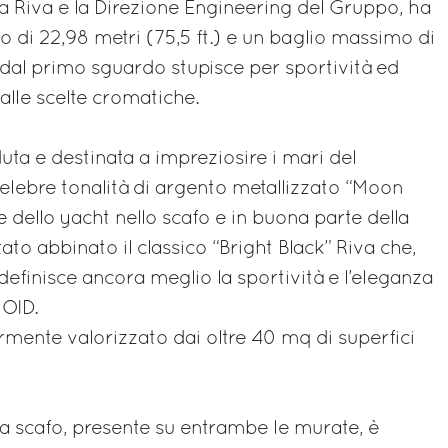
a Riva e la Direzione Engineering del Gruppo, ha
o di 22,98 metri (75,5 ft.) e un baglio massimo di
sin dal primo sguardo stupisce per sportività ed
alle scelte cromatiche.
uta e destinata a impreziosire i mari del
elebre tonalità di argento metallizzato “Moon
 dello yacht nello scafo e in buona parte della
tato abbinato il classico “Bright Black” Riva che,
efinisce ancora meglio la sportività e l’eleganza
 OID.
iormente valorizzato dai oltre 40 mq di superfici
 a scafo, presente su entrambe le murate, è