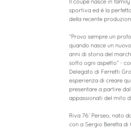
Il coupé nasce in family
sportiva ed è la perfett
della recente produzion
“Provo sempre un profo
quando nasce un nuovo R
anni di storia del march
sotto ogni aspetto” - c
Delegato di Ferretti Gr
esperienza di creare qu
presentare a partire dal 
appassionati del mito d
Riva 76’ Perseo, nato d
con a Sergio Beretta di 