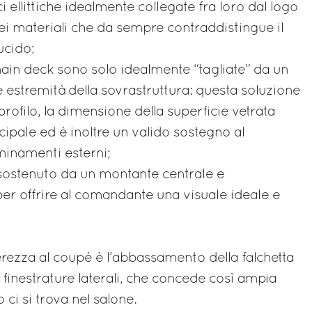
 ellittiche idealmente collegate fra loro dal logo
dei materiali che da sempre contraddistingue il
ucido;
l main deck sono solo idealmente “tagliate” da un
e estremità della sovrastruttura: questa soluzione
profilo, la dimensione della superficie vetrata
cipale ed è inoltre un valido sostegno al
inamenti esterni;
sostenuto da un montante centrale e
r offrire al comandante una visuale ideale e
rezza al coupé è l’abbassamento della falchetta
finestrature laterali, che concede così ampia
 ci si trova nel salone.