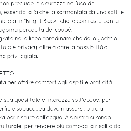
n preclude la sicurezza nell’uso del
essendo la falchetta sormontata da una sottile
iciata in “Bright Black” che, a contrasto con la
 sagoma percepita del coupé.
grato nelle linee aerodinamiche dello yacht e
totale privacy, oltre a dare la possibilità di
ne privilegiata.
ZETTO
a per offrire comfort agli ospiti e praticità
la sua quasi totale interezza sott’acqua, per
rficie subacquea dove rilassarsi, oltre a
 per risalire dall’acqua. A sinistra si rende
rutturale, per rendere più comoda la risalita dal