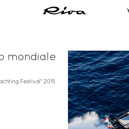
to mondiale
Yachting Festival" 2015