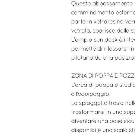
Questo abbassamento no
camminamento esterno, 
parte in vetroresina vern
vetrata, sparisce dalla
L’ampio sun deck è inte
permette di rilassarsi in 
pilotarlo da una posizio
ZONA DI POPPA E POZ
L’area di poppa è studiat
all’equipaggio.
La spiaggetta trasla nel
trasformarsi in una supe
diventare una base sicura
disponibile una scala st