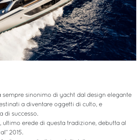
a sempre sinonimo di yacht dal design elegante
stinati a diventare oggetti di culto, e
a di successo.
, ultimo erede di questa tradizione, debutta al
al” 2015.