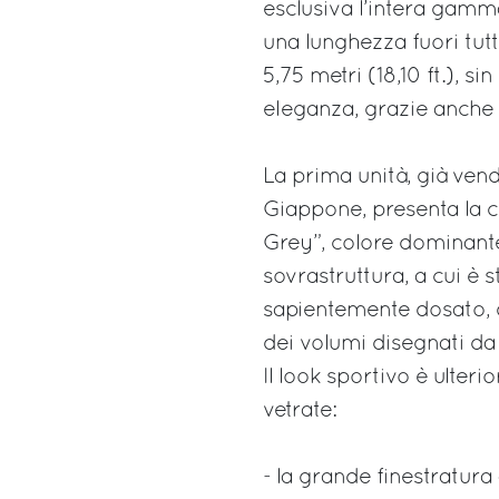
esclusiva l’intera gamm
una lunghezza fuori tutt
5,75 metri (18,10 ft.), 
eleganza, grazie anche 
La prima unità, già vend
Giappone, presenta la c
Grey”, colore dominante
sovrastruttura, a cui è s
sapientemente dosato, d
dei volumi disegnati da
Il look sportivo è ulter
vetrate:
- la grande finestratura