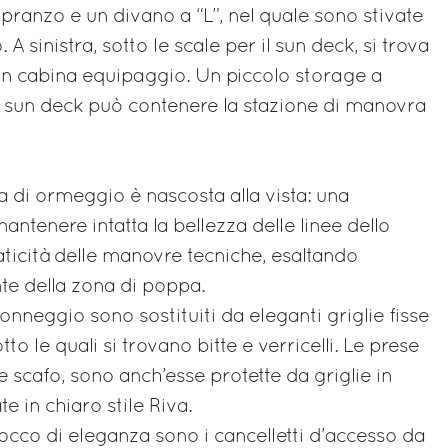
 pranzo e un divano a “L”, nel quale sono stivate
 A sinistra, sotto le scale per il sun deck, si trova
in cabina equipaggio. Un piccolo storage a
 il sun deck può contenere la stazione di manovra
a di ormeggio è nascosta alla vista: una
ntenere intatta la bellezza delle linee dello
aticità delle manovre tecniche, esaltando
te della zona di poppa.
i tonneggio sono sostituiti da eleganti griglie fisse
tto le quali si trovano bitte e verricelli. Le prese
e scafo, sono anch’esse protette da griglie in
te in chiaro stile Riva.
tocco di eleganza sono i cancelletti d’accesso da