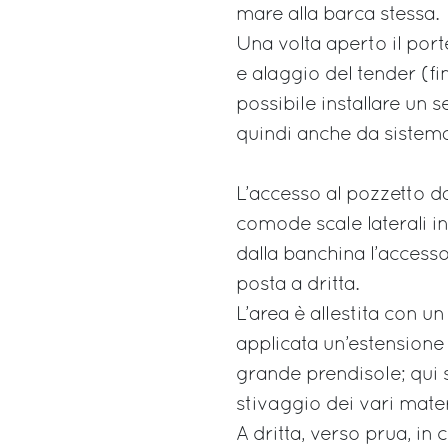
mare alla barca stessa.
Una volta aperto il por
e alaggio del tender (fi
possibile installare un 
quindi anche da sistema
L’accesso al pozzetto d
comode scale laterali int
dalla banchina l’accesso
posta a dritta.
L’area è allestita con u
applicata un’estensione 
grande prendisole; qui s
stivaggio dei vari mater
A dritta, verso prua, in