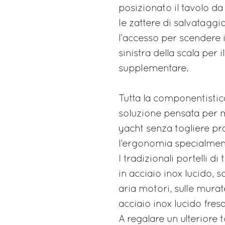
posizionato il tavolo da
le zattere di salvataggio.
l’accesso per scendere 
sinistra della scala per
supplementare.
Tutta la componentistic
soluzione pensata per ma
yacht senza togliere pr
l’ergonomia specialmen
I tradizionali portelli d
in acciaio inox lucido, so
aria motori, sulle murat
acciaio inox lucido fresa
A regalare un ulteriore 