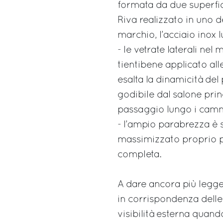
formata da due superfici
Riva realizzato in uno 
marchio, l’acciaio inox l
- le vetrate laterali ne
tientibene applicato all
esalta la dinamicità del 
godibile dal salone prin
passaggio lungo i camm
- l’ampio parabrezza è 
massimizzato proprio pe
completa.
A dare ancora più legge
in corrispondenza delle 
visibilità esterna quando