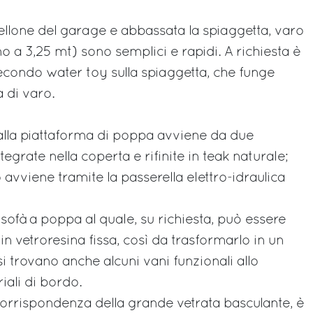
tellone del garage e abbassata la spiaggetta, varo
no a 3,25 mt) sono semplici e rapidi. A richiesta è
secondo water toy sulla spiaggetta, che funge
 di varo.
alla piattaforma di poppa avviene da due
egrate nella coperta e rifinite in teak naturale;
 avviene tramite la passerella elettro-idraulica
n sofà a poppa al quale, su richiesta, può essere
in vetroresina fissa, così da trasformarlo in un
i trovano anche alcuni vani funzionali allo
iali di bordo.
 corrispondenza della grande vetrata basculante, è