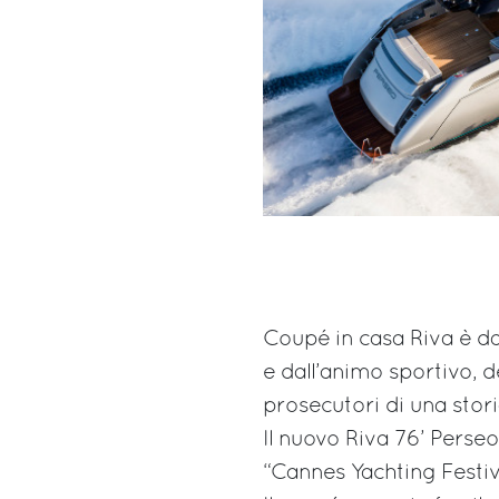
Coupé in casa Riva è d
e dall’animo sportivo, de
prosecutori di una stori
Il nuovo Riva 76’ Perseo
“Cannes Yachting Festiv