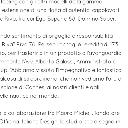
 feeling con gli altri modelli della gamma
a estensione di una flotta di autentici capolavori
e Riva, fra cui Ego Super e 88’ Domino Super.
ndo sentimento di orgoglio e responsabilità
iva” Riva 76’ Perseo raccoglie l’eredità di 173
io, per trasferirla in un prodotto all’avanguardia
ommenta l’Avv. Alberto Galassi, Amministratore
oup. “Abbiamo vissuto l’impegnativa e fantastica
alcosa di straordinario, che non vediamo l’ora di
salone di Cannes, ai nostri clienti e agli
ella nautica nel mondo.”
alla collaborazione fra Mauro Micheli, fondatore
Officina Italiana Design, lo studio che disegna in