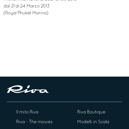
dal 21 al 24 Marzo 2013
(Royal Phuket Marina)
Il mito Riva
Riva Boutique
Riva - The movies
Modelli in Scala