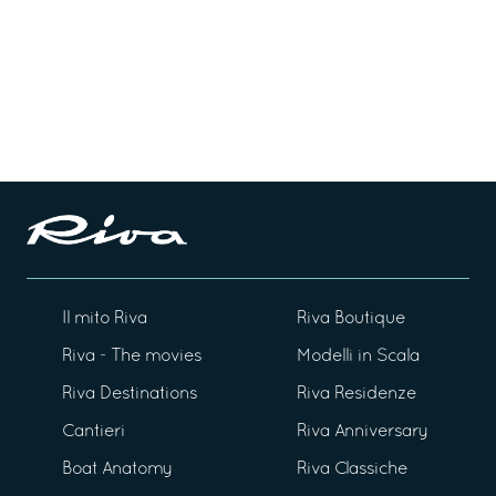
Il mito Riva
Riva Boutique
Riva - The movies
Modelli in Scala
Riva Destinations
Riva Residenze
Cantieri
Riva Anniversary
Boat Anatomy
Riva Classiche