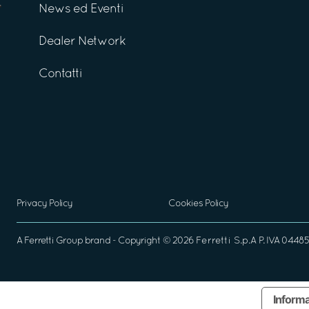
News ed Eventi
Dealer Network
Contatti
Privacy Policy
Cookies Policy
A
Ferretti Group
brand - Copyright ©
2026
Ferretti S.p.A
P. IVA 04485
Informa