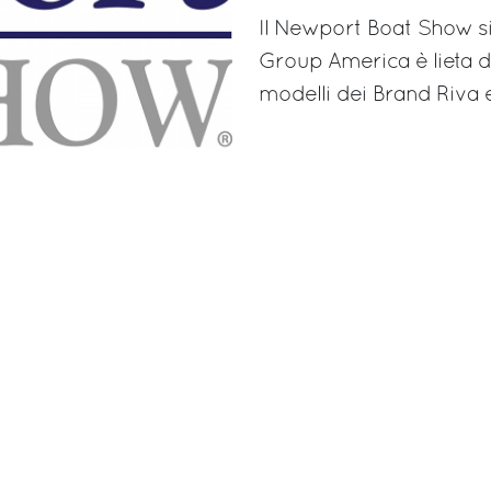
Il Newport Boat Show si 
Group America è lieta di 
modelli dei Brand Riva e