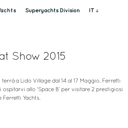
Yachts
Superyachts Division
IT
at Show 2015
terrà a Lido Village dal 14 al 17 Maggio. Ferretti
ospitarvi allo ‘Space B’ per visitare 2 prestigiosi
 Ferretti Yachts.
rest