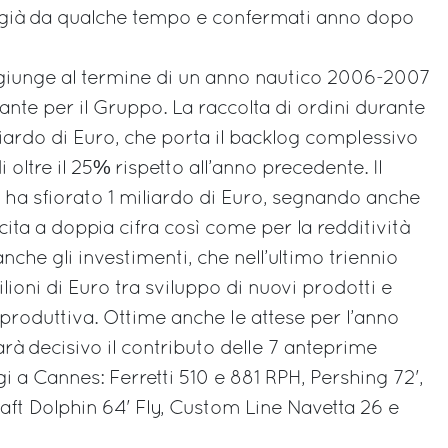
i già da qualche tempo e confermati anno dopo
iunge al termine di un anno nautico 2006-2007
nte per il Gruppo. La raccolta di ordini durante
liardo di Euro, che porta il backlog complessivo
 oltre il 25% rispetto all’anno precedente. Il
 ha sfiorato 1 miliardo di Euro, segnando anche
ita a doppia cifra così come per la redditività
nche gli investimenti, che nell’ultimo triennio
ioni di Euro tra sviluppo di nuovi prodotti e
produttiva. Ottime anche le attese per l’anno
rà decisivo il contributo delle 7 anteprime
 a Cannes: Ferretti 510 e 881 RPH, Pershing 72',
aft Dolphin 64' Fly, Custom Line Navetta 26 e