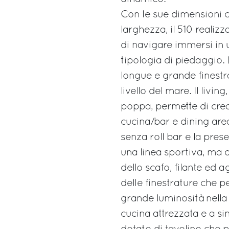
Con le sue dimensioni c
larghezza, il 510 realizza
di navigare immersi in 
tipologia di piedaggio.
longue e grande finestr
livello del mare. Il livin
poppa, permette di crea
cucina/bar e dining area
senza roll bar e la pres
una linea sportiva, ma d
dello scafo, filante ed 
delle finestrature che 
grande luminosità nella 
cucina attrezzata e a s