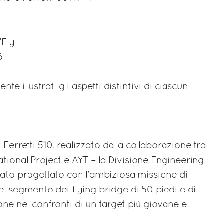
’Fly
6
e illustrati gli aspetti distintivi di ciascun
 Ferretti 510, realizzato dalla collaborazione tra
tional Project e AYT – la Divisione Engineering
stato progettato con l’ambiziosa missione di
del segmento dei flying bridge di 50 piedi e di
ne nei confronti di un target più giovane e