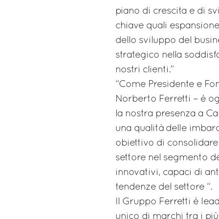
piano di crescita e di s
chiave quali espansione
dello sviluppo del busi
strategico nella soddis
nostri clienti.”
“Come Presidente e Fon
Norberto Ferretti – è 
la nostra presenza a C
una qualità delle imbarc
obiettivo di consolidar
settore nel segmento de
innovativi, capaci di an
tendenze del settore “.
Il Gruppo Ferretti è lea
unico di marchi tra i più