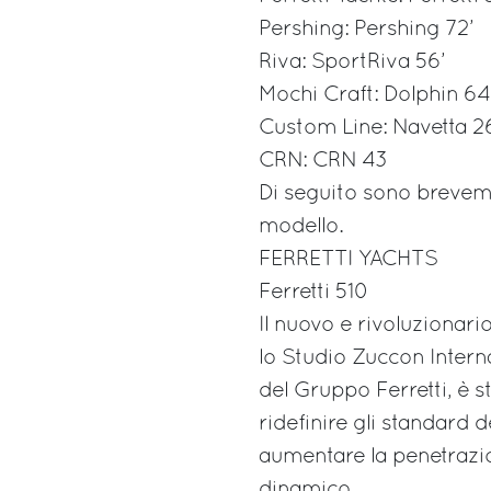
Pershing: Pershing 72’
Riva: SportRiva 56’
Mochi Craft: Dolphin 64
Custom Line: Navetta 2
CRN: CRN 43
Di seguito sono brevement
modello.
FERRETTI YACHTS
Ferretti 510
Il nuovo e rivoluzionario
lo Studio Zuccon Interna
del Gruppo Ferretti, è 
ridefinire gli standard 
aumentare la penetrazio
dinamico.