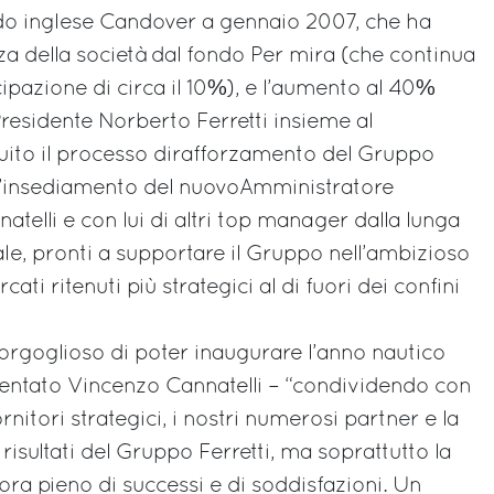
ndo inglese Candover a gennaio 2007, che ha
a della società dal fondo Per mira (che continua
pazione di circa il 10%), e l’aumento al 40%
Presidente Norberto Ferretti insieme al
to il processo dirafforzamento del Gruppo
 all’insediamento del nuovoAmministratore
telli e con lui di altri top manager dalla lunga
le, pronti a supportare il Gruppo nell’ambizioso
cati ritenuti più strategici al di fuori dei confini
rgoglioso di poter inaugurare l’anno nautico
tato Vincenzo Cannatelli – “condividendo con
fornitori strategici, i nostri numerosi partner e la
risultati del Gruppo Ferretti, ma soprattutto la
ora pieno di successi e di soddisfazioni. Un