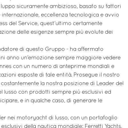
viluppo sicuramente ambizioso, basato su fattori
 internazionale, eccellenza tecnologica e avvio
ness del Service, quest’ultimo certamente
fazione delle esigenze sempre più evolute dei
datore di questo Gruppo - ha affermato
ogni anno un’emozione sempre maggiore vedere
annes con un numero di anteprime mondiali e
azioni esposte di tale entità. Prosegue il nostro
e costantemente la nostra posizione di Leader del
l lusso con prodotti sempre più esclusivi ed
ticipare, e in qualche caso, di generare le
der nei motoryacht di lusso, con un portafoglio
 esclusivi della nautica mondiale: Ferretti Yachts,