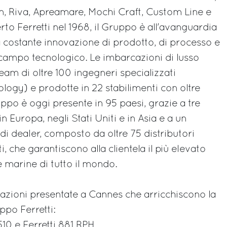
m, Riva, Apreamare, Mochi Craft, Custom Line e
o Ferretti nel 1968, il Gruppo è all'avanguardia
la costante innovazione di prodotto, di processo e
n campo tecnologico. Le imbarcazioni di lusso
eam di oltre 100 ingegneri specializzati
ogy) e prodotte in 22 stabilimenti con oltre
ppo è oggi presente in 95 paesi, grazie a tre
n Europa, negli Stati Uniti e in Asia e a un
di dealer, composto da oltre 75 distributori
, che garantiscono alla clientela il più elevato
le marine di tutto il mondo.
azioni presentate a Cannes che arricchiscono la
uppo Ferretti:
 510 e Ferretti 881 RPH