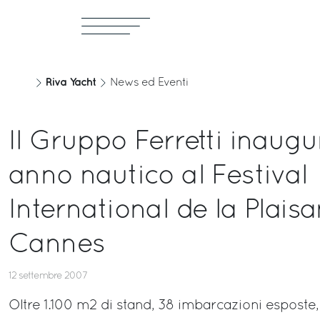
Riva Yacht
News ed Eventi
Il Gruppo Ferretti inaugu
anno nautico al Festival
International de la Plais
Cannes
12 settembre 2007
Oltre 1.100 m2 di stand, 38 imbarcazioni esposte,