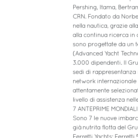
Pershing, Itama, Bertra
CRN. Fondato da Norbert
nella nautica, grazie al
alla continua ricerca i
sono progettate da un t
(Advanced Yacht Technol
3.000 dipendenti. Il Gru
sedi di rappresentanza i
network internazionale 
attentamente selezionati
livello di assistenza nel
7 ANTEPRIME MONDIALI
Sono 7 le nuove imbarc
già nutrita flotta del Gr
Ferretti Yachts: Ferretti