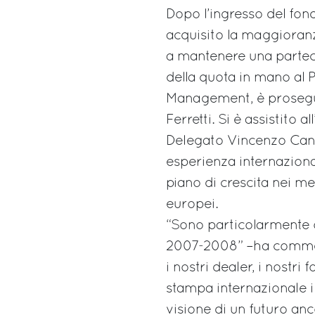
Dopo l’ingresso del fo
acquisito la maggioranz
a mantenere una parteci
della quota in mano al 
Management, è prosegui
Ferretti. Si è assistito
Delegato Vincenzo Canna
esperienza internaziona
piano di crescita nei mer
europei.
“Sono particolarmente o
2007-2008” –ha commen
i nostri dealer, i nostri 
stampa internazionale i 
visione di un futuro anc