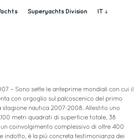
Yachts
Superyachts Division
IT
07 – Sono sette le anteprime mondiali con cui il
enta con orgoglio sul palcoscenico del primo
a stagione nautica 2007-2008. Allestito uno
1.100 metri quadrati di superficie totale, 38
 un coinvolgimento complessivo di oltre 400
e indotto, è la più concreta testimonianza dei