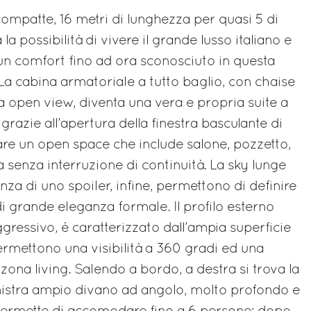
ompatte, 16 metri di lunghezza per quasi 5 di
 la possibilità di vivere il grande lusso italiano e
un comfort fino ad ora sconosciuto in questa
 La cabina armatoriale a tutto baglio, con chaise
a open view, diventa una vera e propria suite a
g, grazie all’apertura della finestra basculante di
re un open space che include salone, pozzetto,
 senza interruzione di continuità. La sky lunge
enza di uno spoiler, infine, permettono di definire
i grande eleganza formale. Il profilo esterno
aggressivo, è caratterizzato dall’ampia superficie
permettono una visibilità a 360 gradi ed una
zona living. Salendo a bordo, a destra si trova la
inistra ampio divano ad angolo, molto profondo e