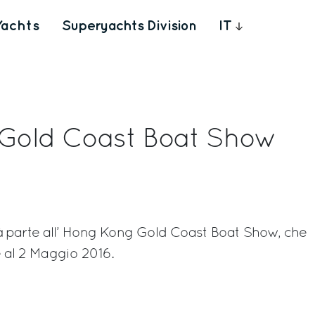
Yachts
Superyachts Division
IT
Gold Coast Boat Show
à parte all’ Hong Kong Gold Coast Boat Show, che
e al 2 Maggio 2016.
rest