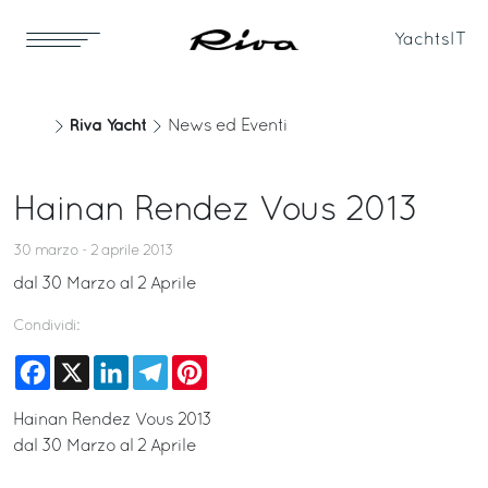
Yachts
IT
Riva Yacht
News ed Eventi
Hainan Rendez Vous 2013
30 marzo - 2 aprile 2013
dal 30 Marzo al 2 Aprile
Condividi:
Facebook
X
LinkedIn
Telegram
Pinterest
Hainan Rendez Vous 2013
dal 30 Marzo al 2 Aprile