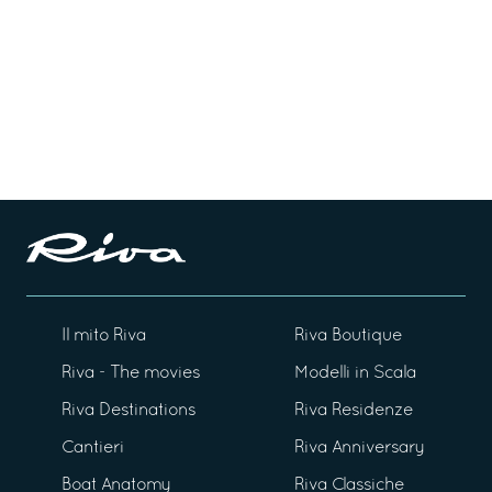
Il mito Riva
Riva Boutique
Riva - The movies
Modelli in Scala
Riva Destinations
Riva Residenze
Cantieri
Riva Anniversary
Boat Anatomy
Riva Classiche