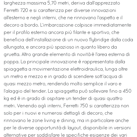
larghezza massima 5,70 metri, deriva dall’apprezzato
Ferretti 720 e si caratterizza per diverse innovazioni
all’esterno e negli interni, che ne rinnovano l’aspetto e il
decoro a bordo. L’imbarcazione colpisce immediatamente
per il profilo esterno ancora più filante e sportivo, che
beneficia dell’installazione di un nuovo flybridge dalla coda
allungata, e ancora più spazioso in quanto libero da
gruetta. Altro grande elemento di novità è l’area esterna di
poppa. La principale innovazione è rappresentata dalla
spiaggetta a movimentazione elettroidraulica, lunga oltre
un metro e mezzo e in grado di scendere sott’acqua di
quasi mezzo metro, rendendo molto semplice il varo e
l’alaggio del tender. La spiaggetta può sollevare fino a 450
kg ed è in grado di ospitare un tender di quasi quattro
metri. Venendo agli interni, Ferretti 750 si caratterizza non
solo per i nuovi e numerosi dettagli di decoro, che
rinnovano le zone living e dining, ma in particolare anche
per le diverse opportunità di layout, disponibile in versioni
alternative per soddisfare le specifiche esigenze dei vari