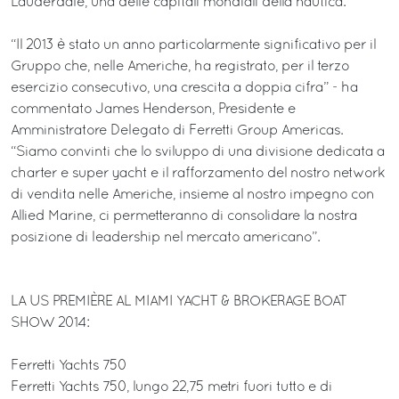
Lauderdale, una delle capitali mondiali della nautica.
“Il 2013 è stato un anno particolarmente significativo per il
Gruppo che, nelle Americhe, ha registrato, per il terzo
esercizio consecutivo, una crescita a doppia cifra” - ha
commentato James Henderson, Presidente e
Amministratore Delegato di Ferretti Group Americas.
“Siamo convinti che lo sviluppo di una divisione dedicata a
charter e super yacht e il rafforzamento del nostro network
di vendita nelle Americhe, insieme al nostro impegno con
Allied Marine, ci permetteranno di consolidare la nostra
posizione di leadership nel mercato americano”.
LA US PREMIÈRE AL MIAMI YACHT & BROKERAGE BOAT
SHOW 2014:
Ferretti Yachts 750
Ferretti Yachts 750, lungo 22,75 metri fuori tutto e di