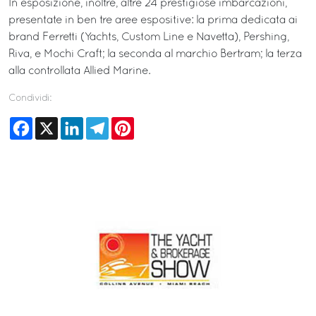
In esposizione, inoltre, altre 24 prestigiose imbarcazioni,
presentate in ben tre aree espositive: la prima dedicata ai
brand Ferretti (Yachts, Custom Line e Navetta), Pershing,
Riva, e Mochi Craft; la seconda al marchio Bertram; la terza
alla controllata Allied Marine.
Condividi:
Facebook
X
LinkedIn
Telegram
Pinterest