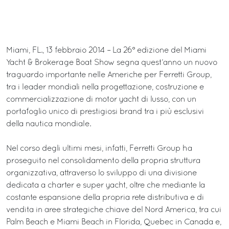
Miami, FL., 13 febbraio 2014 – La 26° edizione del Miami
Yacht & Brokerage Boat Show segna quest’anno un nuovo
traguardo importante nelle Americhe per Ferretti Group,
tra i leader mondiali nella progettazione, costruzione e
commercializzazione di motor yacht di lusso, con un
portafoglio unico di prestigiosi brand tra i più esclusivi
della nautica mondiale.
Nel corso degli ultimi mesi, infatti, Ferretti Group ha
proseguito nel consolidamento della propria struttura
organizzativa, attraverso lo sviluppo di una divisione
dedicata a charter e super yacht, oltre che mediante la
costante espansione della propria rete distributiva e di
vendita in aree strategiche chiave del Nord America, tra cui
Palm Beach e Miami Beach in Florida, Quebec in Canada e,