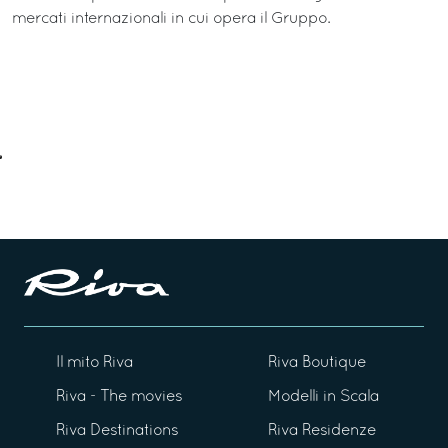
mercati internazionali in cui opera il Gruppo.
Il mito Riva
Riva Boutique
Riva - The movies
Modelli in Scala
Riva Destinations
Riva Residenze