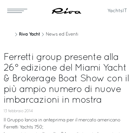
Yachts
IT
Riva Yacht
News ed Eventi
Ferretti group presente alla
26° edizione del Miami Yacht
& Brokerage Boat Show con il
più ampio numero di nuove
imbarcazioni in mostra
13 febbraio 2014
Il Gruppo lancia in anteprima per il mercato americano
Ferretti Yachts 750;