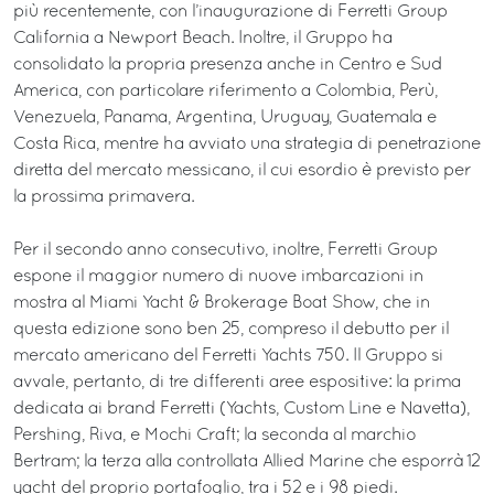
più recentemente, con l’inaugurazione di Ferretti Group
California a Newport Beach. Inoltre, il Gruppo ha
consolidato la propria presenza anche in Centro e Sud
America, con particolare riferimento a Colombia, Perù,
Venezuela, Panama, Argentina, Uruguay, Guatemala e
Costa Rica, mentre ha avviato una strategia di penetrazione
diretta del mercato messicano, il cui esordio è previsto per
la prossima primavera.
Per il secondo anno consecutivo, inoltre, Ferretti Group
espone il maggior numero di nuove imbarcazioni in
mostra al Miami Yacht & Brokerage Boat Show, che in
questa edizione sono ben 25, compreso il debutto per il
mercato americano del Ferretti Yachts 750. Il Gruppo si
avvale, pertanto, di tre differenti aree espositive: la prima
dedicata ai brand Ferretti (Yachts, Custom Line e Navetta),
Pershing, Riva, e Mochi Craft; la seconda al marchio
Bertram; la terza alla controllata Allied Marine che esporrà 12
yacht del proprio portafoglio, tra i 52 e i 98 piedi.