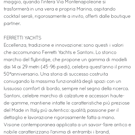
maggio, quando l’intera Via Montenapoleone si
trasformerà in una vera e propria Marina, ospitando
cocktail serali, rigorosamente a invito, offerti dalle boutique
partner.
FERRETTI YACHTS
Eccellenza, tradizione e innovazione: sono questi i valori
che accomunano Ferretti Yachts e Santoni. Lo storico
marchio del flybridge, che propone un gamma di modelli
dai 14 ai 29 metri (45-96 piedi), celebra quest’anno il primo
50°anniversario. Una storia di successo costruita
coniugando la massima funzionalità degli spazi con un
lussuoso comfort di bordo, sempre nel segno della ricerca.
Santoni, celebre marchio di calzature e accessori haute-
de-gamme, mantiene intatte le caratteristiche più preziose
del Made in Italy più autentico: qualità, passione per il
dettaglio e lavorazione rigorosamente fatta a mano.
Visione contemporanea applicata a un savoir-faire antico e
nobile caratterizzano l’anima di entrambi i brand,