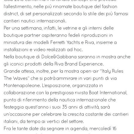
l’allestimento, nelle più rinomate boutique del fashion
district, di set personalizzati secondo lo stile dei più famosi
cantieri nautici internazionali.
Per una settimana, infatti, le vetrine e gli interni delle
boutique partner ospiteranno fedeli riproduzioni in
miniatura dei modelli Ferretti Yachts e Riva, insieme a
installazioni e video realizzati ad hoc.
Nella boutique di Dolce&Gabbana saranno in mostra anche
gli iconici prodotti della Riva Brand Experience.
Grande attesa, inoltre, per la mostra open-air “Italy Rules
The Waves” che si potrà ammirare in vari punti di via
Montenapoleone. L’esposizione, organizzata in
collaborazione con la prestigiosa rivista Boat International,
punto di riferimento della nautica internazionale che
festeggia quest’anno i suoi 35 anni di attività, sarà
un’occasione per celebrare la crescita costante dei cantieri
italiani, da tempo ai vertici del settore.
Fra le tante date da segnare in agenda, mercoledì 16