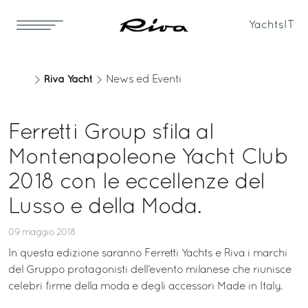
Yachts
IT
Riva Yacht
News ed Eventi
Ferretti Group sfila al
Montenapoleone Yacht Club
2018 con le eccellenze del
Lusso e della Moda.
09 maggio 2018
In questa edizione saranno Ferretti Yachts e Riva i marchi
del Gruppo protagonisti dell’evento milanese che riunisce
celebri firme della moda e degli accessori Made in Italy.