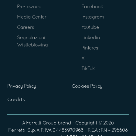
Pre- owned
Facebook
Media Center
Instagram
Careers
Youtube
Segnalazioni
Linkedin
Wistleblowing
Pinterest
X
TikTok
Privacy Policy
Cookies Policy
Credits
A
Ferretti Group
brand - Copyright ©
2026
Ferretti S.p.A
P. IVA 04485970968 - R.E.A : RN – 296608