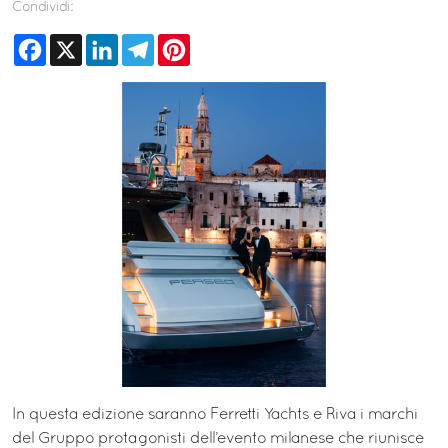
Condividi:
Facebook
X
LinkedIn
Telegram
Pinterest
In questa edizione saranno Ferretti Yachts e Riva i marchi
del Gruppo protagonisti dell’evento milanese che riunisce