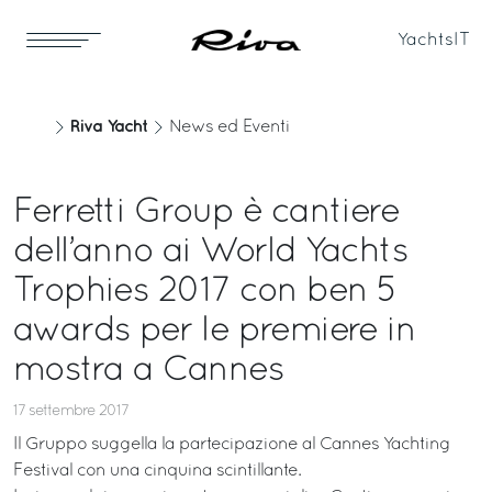
Yachts
IT
Riva Yacht
News ed Eventi
Ferretti Group è cantiere
dell’anno ai World Yachts
Trophies 2017 con ben 5
awards per le premiere in
mostra a Cannes
17 settembre 2017
Il Gruppo suggella la partecipazione al Cannes Yachting
Festival con una cinquina scintillante.