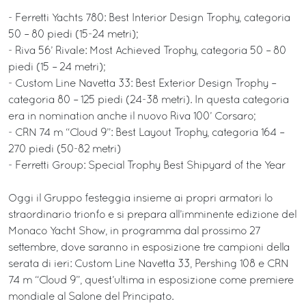
- Ferretti Yachts 780: Best Interior Design Trophy, categoria
50 – 80 piedi (15-24 metri);
- Riva 56’ Rivale: Most Achieved Trophy, categoria 50 – 80
piedi (15 – 24 metri);
- Custom Line Navetta 33: Best Exterior Design Trophy –
categoria 80 – 125 piedi (24-38 metri). In questa categoria
era in nomination anche il nuovo Riva 100’ Corsaro;
- CRN 74 m “Cloud 9”: Best Layout Trophy, categoria 164 –
270 piedi (50-82 metri)
- Ferretti Group: Special Trophy Best Shipyard of the Year
Oggi il Gruppo festeggia insieme ai propri armatori lo
straordinario trionfo e si prepara all’imminente edizione del
Monaco Yacht Show, in programma dal prossimo 27
settembre, dove saranno in esposizione tre campioni della
serata di ieri: Custom Line Navetta 33, Pershing 108 e CRN
74 m “Cloud 9”, quest’ultima in esposizione come premiere
mondiale al Salone del Principato.