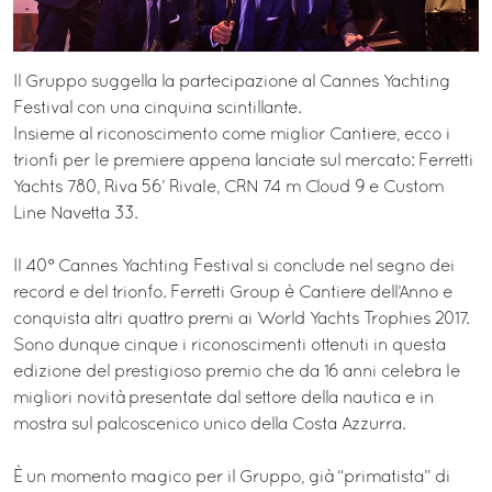
Il Gruppo suggella la partecipazione al Cannes Yachting
Festival con una cinquina scintillante.
Insieme al riconoscimento come miglior Cantiere, ecco i
trionfi per le premiere appena lanciate sul mercato: Ferretti
Yachts 780, Riva 56’ Rivale, CRN 74 m Cloud 9 e Custom
Line Navetta 33.
Il 40° Cannes Yachting Festival si conclude nel segno dei
record e del trionfo. Ferretti Group è Cantiere dell’Anno e
conquista altri quattro premi ai World Yachts Trophies 2017.
Sono dunque cinque i riconoscimenti ottenuti in questa
edizione del prestigioso premio che da 16 anni celebra le
migliori novità presentate dal settore della nautica e in
mostra sul palcoscenico unico della Costa Azzurra.
È un momento magico per il Gruppo, già “primatista” di