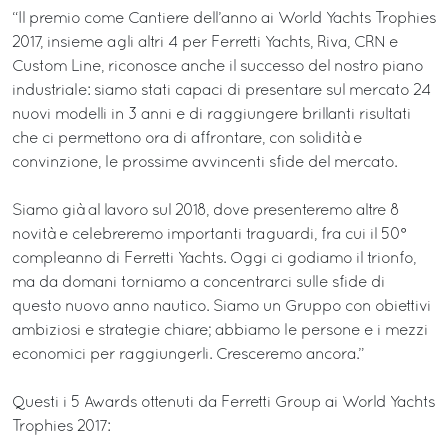
“Il premio come Cantiere dell’anno ai World Yachts Trophies
2017, insieme agli altri 4 per Ferretti Yachts, Riva, CRN e
Custom Line, riconosce anche il successo del nostro piano
industriale: siamo stati capaci di presentare sul mercato 24
nuovi modelli in 3 anni e di raggiungere brillanti risultati
che ci permettono ora di affrontare, con solidità e
convinzione, le prossime avvincenti sfide del mercato.
Siamo già al lavoro sul 2018, dove presenteremo altre 8
novità e celebreremo importanti traguardi, fra cui il 50°
compleanno di Ferretti Yachts. Oggi ci godiamo il trionfo,
ma da domani torniamo a concentrarci sulle sfide di
questo nuovo anno nautico. Siamo un Gruppo con obiettivi
ambiziosi e strategie chiare; abbiamo le persone e i mezzi
economici per raggiungerli. Cresceremo ancora.”
Questi i 5 Awards ottenuti da Ferretti Group ai World Yachts
Trophies 2017: