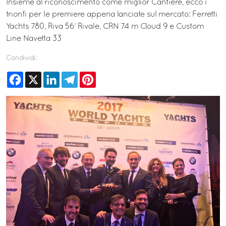
Insieme al riconoscimento come miglior Cantiere, ecco i
trionfi per le premiere appena lanciate sul mercato: Ferretti
Yachts 780, Riva 56’ Rivale, CRN 74 m Cloud 9 e Custom
Line Navetta 33
Condividi:
Facebook
X
LinkedIn
Telegram
Pinterest