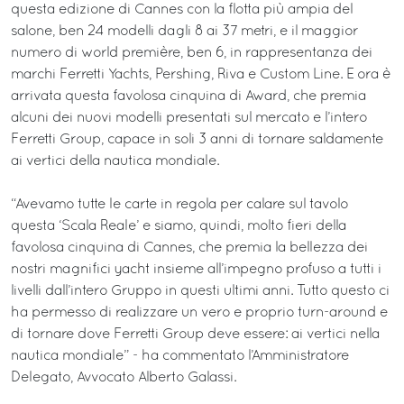
questa edizione di Cannes con la flotta più ampia del
salone, ben 24 modelli dagli 8 ai 37 metri, e il maggior
numero di world première, ben 6, in rappresentanza dei
marchi Ferretti Yachts, Pershing, Riva e Custom Line. E ora è
arrivata questa favolosa cinquina di Award, che premia
alcuni dei nuovi modelli presentati sul mercato e l’intero
Ferretti Group, capace in soli 3 anni di tornare saldamente
ai vertici della nautica mondiale.
“Avevamo tutte le carte in regola per calare sul tavolo
questa ‘Scala Reale’ e siamo, quindi, molto fieri della
favolosa cinquina di Cannes, che premia la bellezza dei
nostri magnifici yacht insieme all’impegno profuso a tutti i
livelli dall’intero Gruppo in questi ultimi anni. Tutto questo ci
ha permesso di realizzare un vero e proprio turn-around e
di tornare dove Ferretti Group deve essere: ai vertici nella
nautica mondiale” - ha commentato l’Amministratore
Delegato, Avvocato Alberto Galassi.