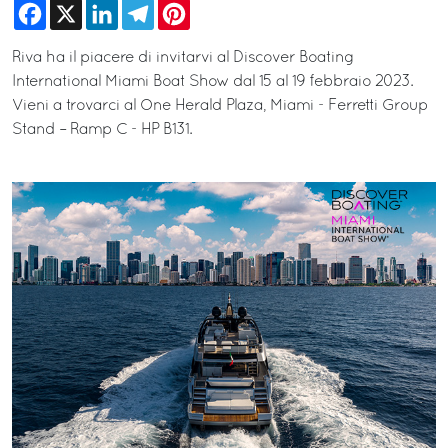
Facebook
X
LinkedIn
Telegram
Pinterest
Riva ha il piacere di invitarvi al Discover Boating
International Miami Boat Show dal 15 al 19 febbraio 2023.
Vieni a trovarci al One Herald Plaza, Miami - Ferretti Group
Stand – Ramp C - HP B131.