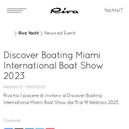
Yachts
IT
Riva Yacht
News ed Eventi
Discover Boating Miami
International Boat Show
2023
febbraio 15 - 19/02/2023
Riva ha il piacere di invitarvi al Discover Boating
International Miami Boat Show dal 15 al 19 febbraio 2023.
Condividi: