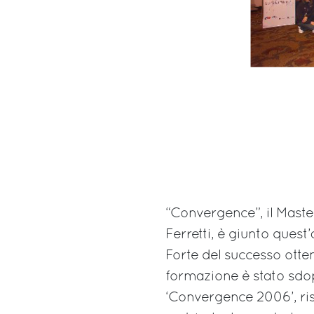
“Convergence”, il Mast
Ferretti, è giunto quest
Forte del successo otte
formazione è stato sdop
‘Convergence 2006’, ris