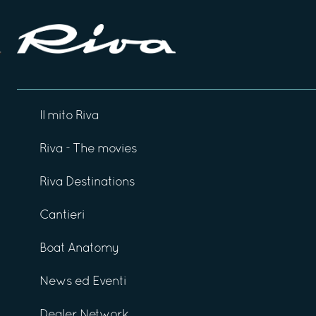
Il mito Riva
Riva - The movies
Riva Destinations
Cantieri
Boat Anatomy
News ed Eventi
Dealer Network