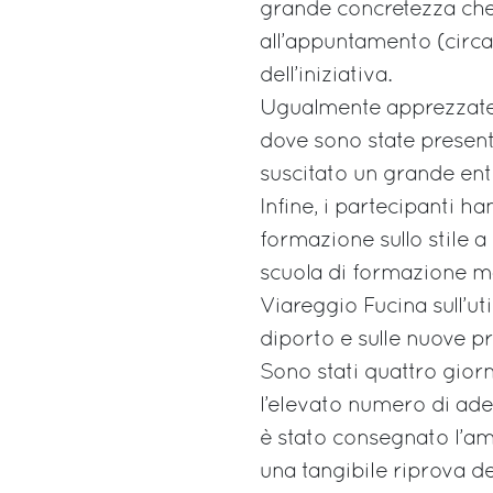
grande concretezza che,
all’appuntamento (circa 
dell’iniziativa.
Ugualmente apprezzate le
dove sono state present
suscitato un grande en
Infine, i partecipanti h
formazione sullo stile 
scuola di formazione m
Viareggio Fucina sull’u
diporto e sulle nuove pr
Sono stati quattro gior
l’elevato numero di ades
è stato consegnato l’am
una tangibile riprova del