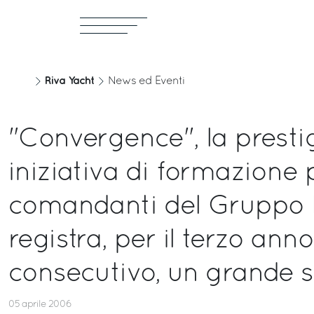
Riva Yacht
News ed Eventi
"Convergence", la presti
iniziativa di formazione 
comandanti del Gruppo Fe
registra, per il terzo anno
consecutivo, un grande 
05 aprile 2006