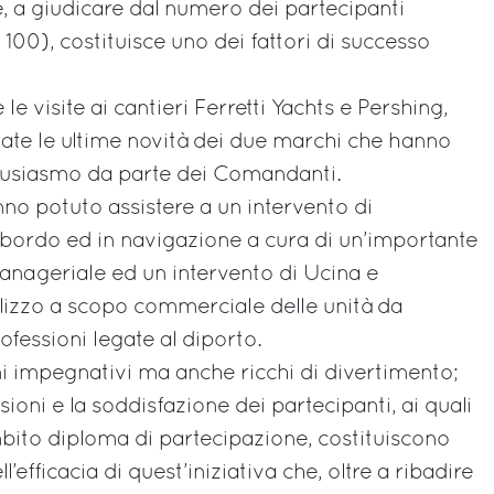
 a giudicare dal numero dei partecipanti
100), costituisce uno dei fattori di successo
 visite ai cantieri Ferretti Yachts e Pershing,
ate le ultime novità dei due marchi che hanno
tusiasmo da parte dei Comandanti.
anno potuto assistere a un intervento di
a bordo ed in navigazione a cura di un’importante
anageriale ed un intervento di Ucina e
tilizzo a scopo commerciale delle unità da
ofessioni legate al diporto.
ni impegnativi ma anche ricchi di divertimento;
ioni e la soddisfazione dei partecipanti, ai quali
bito diploma di partecipazione, costituiscono
l’efficacia di quest’iniziativa che, oltre a ribadire