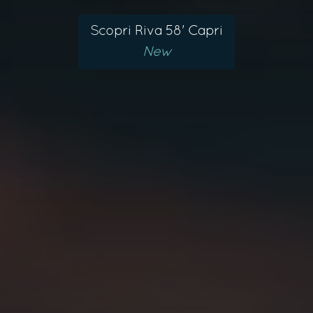
Scopri Riva 58' Capri
New