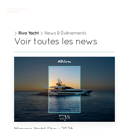
Yachts
FR
Riva Yacht
News & Événements
Voir toutes les news