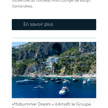
l’ouverture du nouveau Riva Lounge de Borgo
Santandrea.
En savoir plus
«Midsummer Dream » à Amalfi: le Groupe