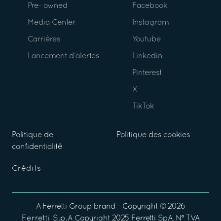
Pre- owned
Facebook
Media Center
Instagram
Carrières
Youtube
Lancement d’alertes
Linkedin
Pinterest
X
TikTok
Politique de
Politique des cookies
confidentialité
Crédits
A
Ferretti Group
brand - Copyright ©
2026
Ferretti S.p.A
Copyright 2025 Ferretti SpA, N° TVA