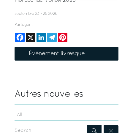
Monaco Yacht Show 2026
septembre 23 - 26 2026
Partager :
Facebook
X
LinkedIn
Telegram
Pinterest
Événement livresque
Autres nouvelles
Search