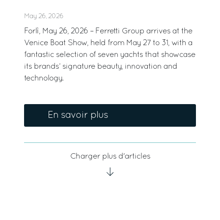
May 26, 2026
Forlì, May 26, 2026 – Ferretti Group arrives at the
Venice Boat Show, held from May 27 to 31, with a
fantastic selection of seven yachts that showcase
its brands’ signature beauty, innovation and
technology.
En savoir plus
Charger plus d'articles