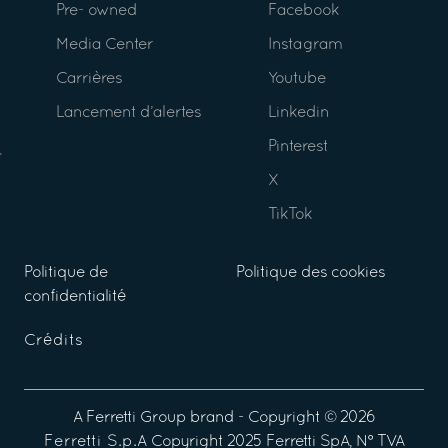
Pre- owned
Facebook
Media Center
Instagram
Carrières
Youtube
Lancement d’alertes
Linkedin
Pinterest
X
TikTok
Politique de
Politique des cookies
confidentialité
Crédits
A
Ferretti Group
brand - Copyright ©
2026
Ferretti S.p.A
Copyright 2025 Ferretti SpA, N° TVA