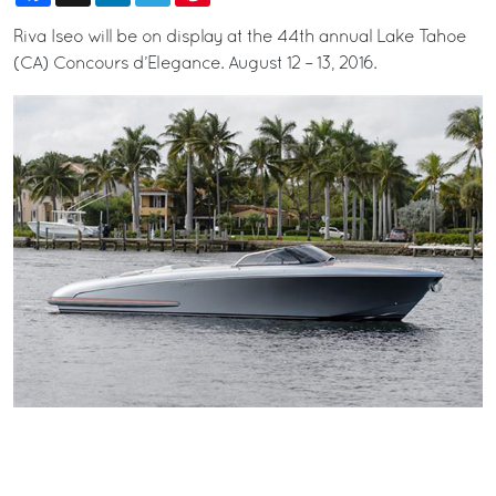
Riva Iseo will be on display at the 44th annual Lake Tahoe
(CA) Concours d’Elegance. August 12 – 13, 2016.