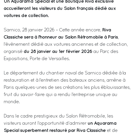
Un Aquarama Special et une Boutique Riva exclusive
accueilleront les visiteurs du Salon français dédié aux
voitures de collection.
Riva
Sarnico, 28 janvier 2026 – Cette année encore,
Classiche sera à l’honneur au Salon Rétromobile à Paris
,
l’événement dédié aux voitures anciennes et de collection,
du 28 janvier au 1er février 2026
organisé
au Parc des
Expositions, Porte de Versailles.
Le département du chantier naval de Sarnico dédiée à la
restauration et à l’entretien des bateaux anciens, amène à
Paris quelques-unes de ses créations les plus éblouissantes,
fruit du savoir-faire qui a rendu l’entreprise unique au
monde.
Dans le cadre prestigieux du Salon Rétromobile, les
un Aquarama
visiteurs auront l’opportunité d’admirer
Special superbement restauré par Riva Classiche
et de