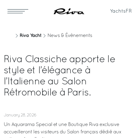
Yachts
FR
Riva Yacht
News & Événements
Riva Classiche apporte le
style et l’élégance à
l’Italienne au Salon
Rétromobile à Paris.
January 28, 2026
Un Aquarama Special et une Boutique Riva exclusive
accueilleront les visiteurs du Salon français dédié aux