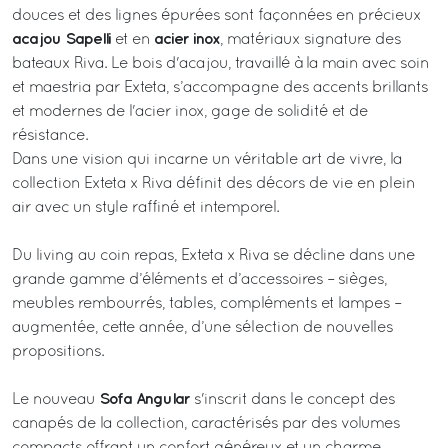
douces et des lignes épurées sont façonnées en précieux
acajou Sapelli
acier inox
et en
, matériaux signature des
bateaux Riva. Le bois d'acajou, travaillé à la main avec soin
et maestria par Exteta, s’accompagne des accents brillants
et modernes de l'acier inox, gage de solidité et de
résistance.
Dans une vision qui incarne un véritable art de vivre, la
collection Exteta x Riva définit des décors de vie en plein
air avec un style raffiné et intemporel.
Du living au coin repas, Exteta x Riva se décline dans une
grande gamme d’éléments et d’accessoires – sièges,
meubles rembourrés, tables, compléments et lampes –
augmentée, cette année, d’une sélection de nouvelles
propositions.
Sofa Angular
Le nouveau
s'inscrit dans le concept des
canapés de la collection, caractérisés par des volumes
compacts offrant un confort généreux et un charme