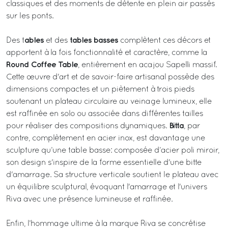
classiques et des moments de détente en plein air passés
sur les ponts.
ables
tables basses
Des t
et des
complètent ces décors et
apportent à la fois fonctionnalité et caractère, comme la
Round Coffee Table
, entièrement en acajou Sapelli massif.
Cette œuvre d'art et de savoir-faire artisanal possède des
dimensions compactes et un piètement à trois pieds
soutenant un plateau circulaire au veinage lumineux, elle
est raffinée en solo ou associée dans différentes tailles
Bitta
pour réaliser des compositions dynamiques.
, par
contre, complètement en acier inox, est davantage une
sculpture qu’une table basse: composée d’acier poli miroir,
son design s'inspire de la forme essentielle d'une bitte
d'amarrage. Sa structure verticale soutient le plateau avec
un équilibre sculptural, évoquant l'amarrage et l'univers
Riva avec une présence lumineuse et raffinée.
Enfin, l’hommage ultime à la marque Riva se concrétise