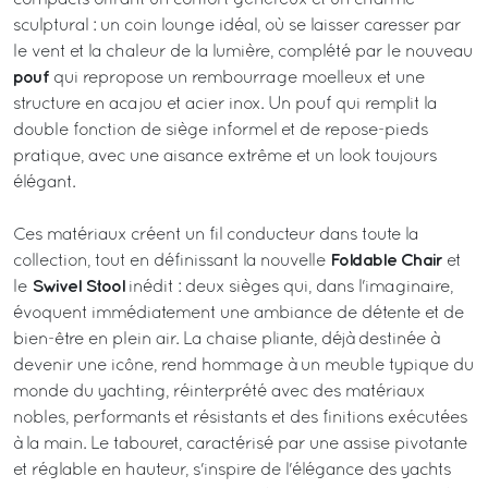
sculptural : un coin lounge idéal, où se laisser caresser par
le vent et la chaleur de la lumière, complété par le nouveau
pouf
qui repropose un rembourrage moelleux et une
structure en acajou et acier inox. Un pouf qui remplit la
double fonction de siège informel et de repose-pieds
pratique, avec une aisance extrême et un look toujours
élégant.
Ces matériaux créent un fil conducteur dans toute la
Foldable Chair
collection, tout en définissant la nouvelle
et
Swivel Stool
le
inédit : deux sièges qui, dans l'imaginaire,
évoquent immédiatement une ambiance de détente et de
bien-être en plein air. La chaise pliante, déjà destinée à
devenir une icône, rend hommage à un meuble typique du
monde du yachting, réinterprété avec des matériaux
nobles, performants et résistants et des finitions exécutées
à la main. Le tabouret, caractérisé par une assise pivotante
et réglable en hauteur, s'inspire de l'élégance des yachts