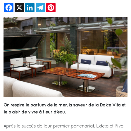
Facebook
X
LinkedIn
Telegram
Pinterest
On respire le parfum de la mer, la saveur de la Dolce Vita et
le plaisir de vivre à fleur d’eau.
Après le succès de leur premier partenariat, Exteta et Riva