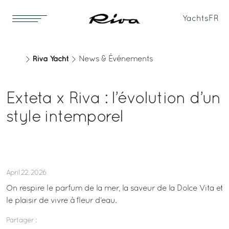
Yachts
FR
Riva Yacht
News & Événements
Exteta x Riva : l’évolution d’un
style intemporel
April 22, 2026
On respire le parfum de la mer, la saveur de la Dolce Vita et
le plaisir de vivre à fleur d’eau.
Partager :