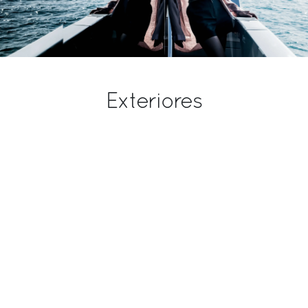
Exteriores