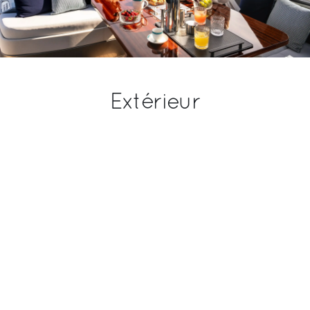
1 de série
2
Salles de bain dans le quartier
de l’équipage
1
Extérieur