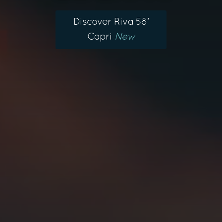
Discover Riva 58'
Capri
New